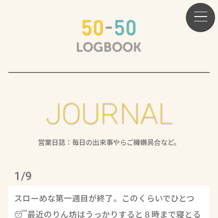
JOURNAL
営業日誌：毎日の出来事やらご機嫌具合など。
1/9
スローめな第一週目が終了。このくらいでひとつ
😴最近のりん坊はうっかりすると８時まで寝とる