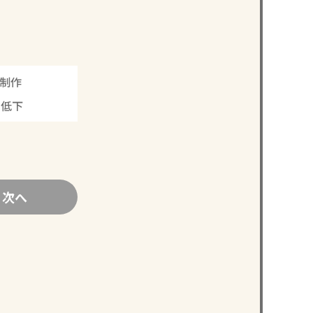
制作
く低下
次へ