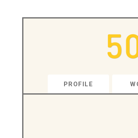
PROFILE
W