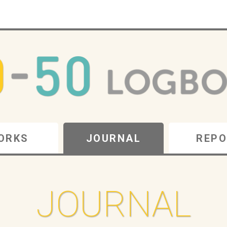
ORKS
JOURNAL
REPO
JOURNAL