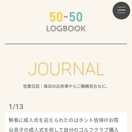
JOURNAL
営業日誌：毎日の出来事やらご機嫌具合など。
1/13
無事に成人式を迎えられたのはホント皆様のお陰
😆息子の成人式を祝して自分のゴルフクラブ購入