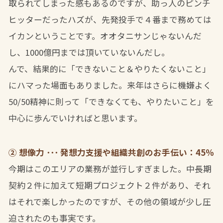
取られてしまった感もあるのですが、助っ人のピンチ
ヒッターだったハズが、先発投手で４番まで務めては
イカンということです。オオタニサンじゃないんだ
し、1000億円までは頂いていないんだし。
んで、結果的に「できないこと＆やりたくないこと」
にハマった場面もありました。来年はさらに機嫌よく
50/50精神に則って「できなくても、やりたいこと」を
中心に歩んでいければと思います。
② 想像力 ･･･ 発想力支援や組織共創のお手伝い：45％
今期はこのエリアの業務が並行しすぎました。中長期
契約２件に加えて短期プロジェクト２件があり、それ
はそれで楽しかったのですが、その他の領域が少し圧
迫されたのも事実です。