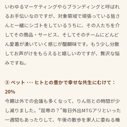
いわゆるマーケティングやらブランディングと呼ばれ
るお手伝いなのですが、対象領域で頑張っている皆さ
んと一緒にシゴトをしているうちに、その人たちを介
してその商品・サービス、そしてそのチームにどんど
ん愛着が湧いていく感じが醍醐味です。もう少し分散
してお声がけをもらえると嬉しいのですが、贅沢な悩
みですね。
③ ペット ･･･ ヒトとの豊かで幸せな共生にむけて：
20％
今期は外での会議も多くなって、りん坊との時間が少
し減りました。“屈辱の？”毎日外出MTGアリといった
一週間もあったりして、午後の散歩を家人に委ねる機