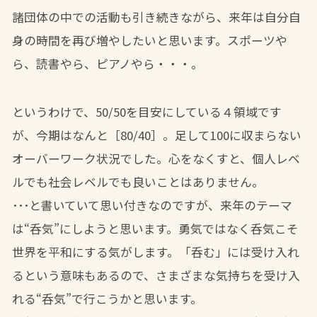
諸団体の中での活動も引き続きながら、来年は自分自
身の時間を再び増やしたいと思います。スポーツや
ら、読書やら、ピアノやら・・・。
というわけで、50/50を目安にしている４領域です
が、今期はなんと［80/40］。足して100に収まらない
オーバーワーク状況でした。心をなくすと、個人レベ
ルでも社会レベルでも良いことはありません。
･･･と書いていて思い付きなのですが、来年のテーマ
は“呑気”にしようと思います。勇気ではなく呑気こそ
世界を平和にする気がします。「呑む」には受け入れ
るという意味もあるので、さまざまな気持ちを受け入
れる“呑気”で行こうかと思います。