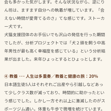
会も多かった気がします。そんな状況ながら、逆にり
ん坊は、ますます自分への執着が増しています。「会
えない時間が愛育てるのさ」てな感じです。ストーカ
ー犬です。
犬猫支援団体のお手伝いでも沢山の発信を行った期間
でしたが、分析プロジェクトでは「犬２頭を飼う中高
年男性が最も高く幸福度を感じている」という分析結
果が出ました。来年ひょっとするとひょっとします。
④ 教養 ･･･ 人生は多重奏／教養と健康の旅：20％
日本語生徒5人はそれぞれご出産やら引越しなどあっ
て少しクラス数が減っており、時間的に助かったとい
う感じでした。しかし一方それ以上に激減したのがス
ポーツジム通い。体重も牛歩で微増を続けています。