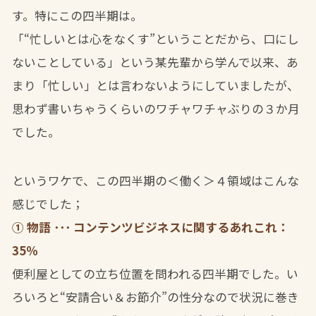
す。特にこの四半期は。
「“忙しいとは心をなくす”ということだから、口にし
ないことしている」という某先輩から学んで以来、あ
まり「忙しい」とは言わないようにしていましたが、
思わず書いちゃうくらいのワチャワチャぶりの３か月
でした。
というワケで、この四半期の＜働く＞４領域はこんな
感じでした；
① 物語 ･･･ コンテンツビジネスに関するあれこれ：
35％
便利屋としての立ち位置を問われる四半期でした。い
ろいろと“安請合い＆お節介”の性分なので状況に巻き