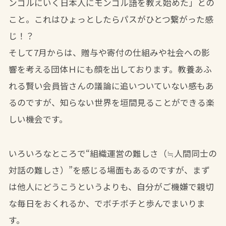
ンゴルにいく日本人にモンゴル語を教え始めた」との
こと。これはひょっとしたらパスがひとつ繋がった感
じ！？
そして7月からは、贈与や寄付の仕組みや社会への影
響を考える団体Ｈにも顔を出しております。教養あふ
れる賢い会員皆さんの議論に追いついていない感もあ
るのですが、知らない世界を垣間見ることができる楽
しい機会です。
いろいろなところで“組織運営の難しさ（≒人間同士の
対話の難しさ）”を感じる場面もあるのですが、まず
は他人にどうこうというよりも、自分がご機嫌で親切
な毎日をおくれるか、でボチボチと歩んでまいりま
す。