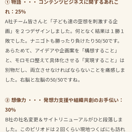
① 物語 ・・・ コンテンツビジネスに関するあれこ
れ：25％
A社チーム皆さんと「子ども達の空想を刺激する企
画」を２つデザインしました。何となく結果は１勝１
敗でした。ナニゴトも勝ったり負けたり50/50です。
あらためて、アイデアや企画案を「構想すること」
と、モロモロ整えて具体化させる「実現すること」は
別物だし、両立させなければならないことを痛感しま
した。右脳と左脳の50/50ですね。
② 想像力 ・・・ 発想力支援や組織共創のお手伝い：
30％
B社の社名変更＆サイトリニューアルがひと段落しま
した。このピリオドは２回くらい現地つくばにも訪れ