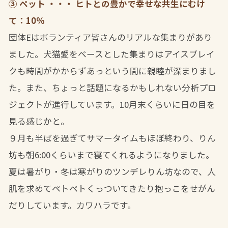
③ ペット ・・・ ヒトとの豊かで幸せな共生にむけ
て：10％
団体Eはボランティア皆さんのリアルな集まりがあり
ました。犬猫愛をベースとした集まりはアイスブレイ
クも時間がかからずあっという間に親睦が深まりまし
た。また、ちょっと話題になるかもしれない分析プロ
ジェクトが進行しています。10月末くらいに日の目を
見る感じかと。
９月も半ばを過ぎてサマータイムもほぼ終わり、りん
坊も朝6:00くらいまで寝てくれるようになりました。
夏は暑がり・冬は寒がりのツンデレりん坊なので、人
肌を求めてペトペトくっついてきたり抱っこをせがん
だりしています。カワハラです。