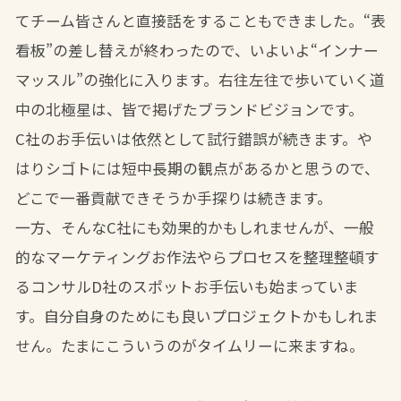
てチーム皆さんと直接話をすることもできました。“表
看板”の差し替えが終わったので、いよいよ“インナー
マッスル”の強化に入ります。右往左往で歩いていく道
中の北極星は、皆で掲げたブランドビジョンです。
C社のお手伝いは依然として試行錯誤が続きます。や
はりシゴトには短中長期の観点があるかと思うので、
どこで一番貢献できそうか手探りは続きます。
一方、そんなC社にも効果的かもしれませんが、一般
的なマーケティングお作法やらプロセスを整理整頓す
るコンサルD社のスポットお手伝いも始まっていま
す。自分自身のためにも良いプロジェクトかもしれま
せん。たまにこういうのがタイムリーに来ますね。