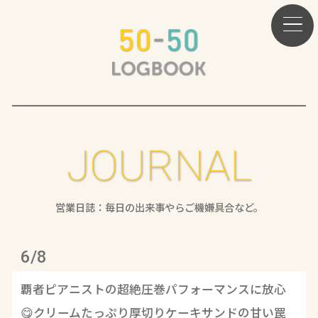
JOURNAL
営業日誌：毎日の出来事やらご機嫌具合など。
6/8
覇者ピアニストの超絶圧巻パフォーマンスに放心
😋クリームたっぷり厚切りケーキサンドの甘い罠