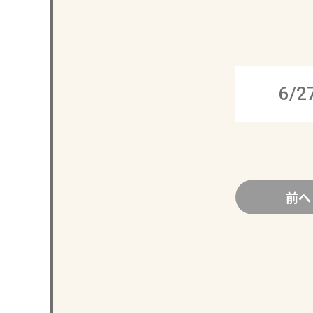
6/2
前へ