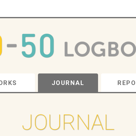
ORKS
JOURNAL
REPO
JOURNAL