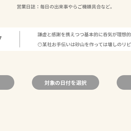
営業日誌：毎日の出来事やらご機嫌具合など。
謙虚と感謝を携えつつ基本的に呑気が理想的
7
😶某社お手伝いは砂山を作っては壊しのリ
対象の日付を選択