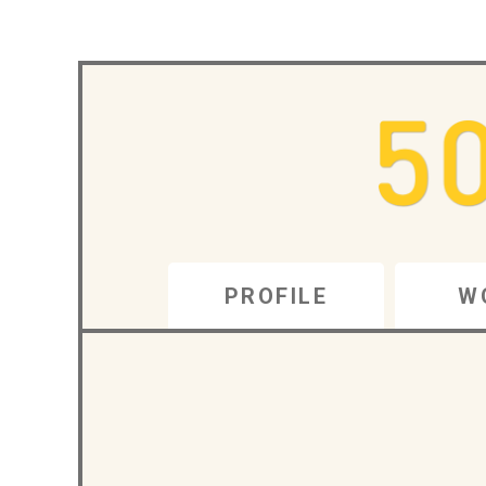
PROFILE
W