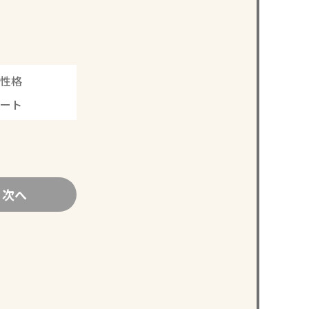
性格
ピート
次へ