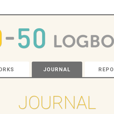
ORKS
JOURNAL
REPO
JOURNAL