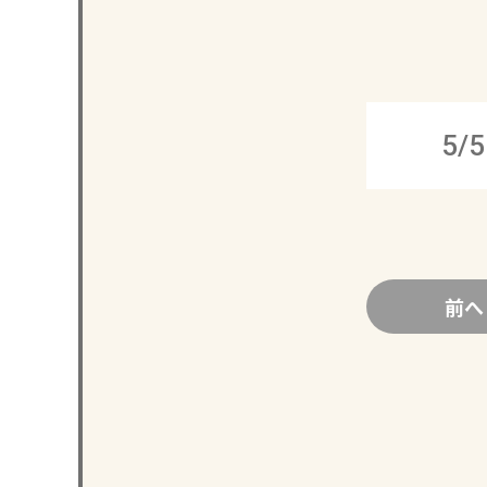
5/5
前へ