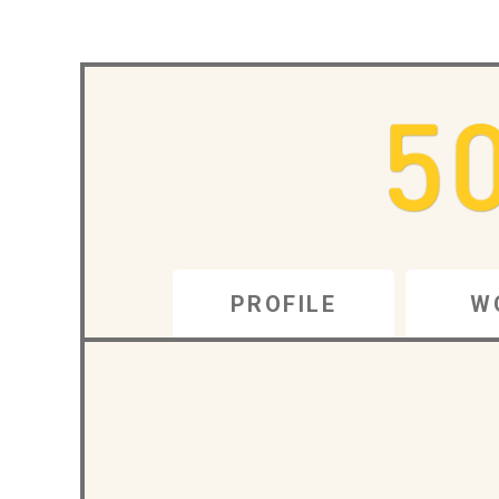
PROFILE
W