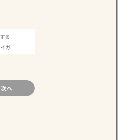
する
ガイガ
次へ