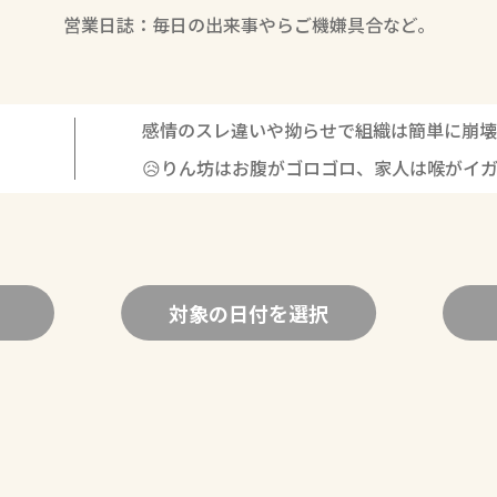
営業日誌：毎日の出来事やらご機嫌具合など。
感情のスレ違いや拗らせで組織は簡単に崩壊
😥りん坊はお腹がゴロゴロ、家人は喉がイ
対象の日付を選択