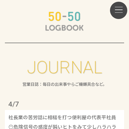
JOURNAL
営業日誌：毎日の出来事やらご機嫌具合など。
4/7
社長業の苦労話に相槌を打つ便利屋の代表平社員
😶危険信号の感度が鈍いヒトをみて少しハラハラ