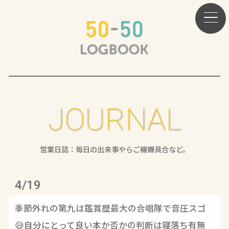
JOURNAL
営業日誌：毎日の出来事やらご機嫌具合など。
4/19
季節外れの第九は鑑賞歴最大の合唱隊で音圧スゴ
😅自分にとって良い本か否かの判断は寝落ち有無