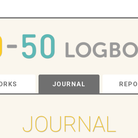
ORKS
JOURNAL
REPO
JOURNAL