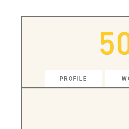
PROFILE
W