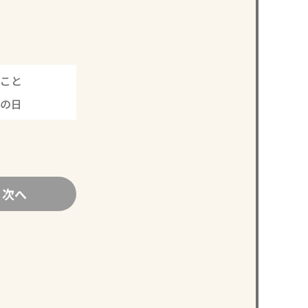
こと
感の日
次へ