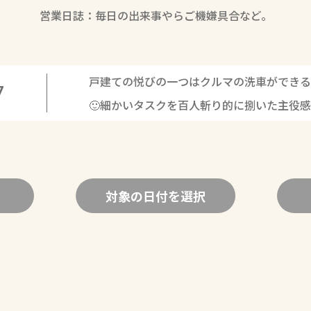
営業日誌：毎日の出来事やらご機嫌具合など。
戸建ての悦びの一つはクルマの洗車ができる
7
🙂細かいタスクを百人斬り的に捌いた主役
対象の日付を選択