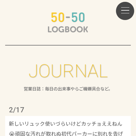
JOURNAL
営業日誌：毎日の出来事やらご機嫌具合など。
2/17
新しいリュック使いづらいけどカッチョええねん
😭頑固な汚れが取れぬ初代パーカーに別れを告げ