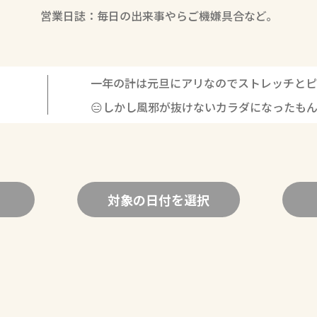
営業日誌：毎日の出来事やらご機嫌具合など。
一年の計は元旦にアリなのでストレッチとピ
😑しかし風邪が抜けないカラダになったも
対象の日付を選択