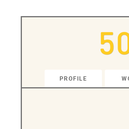
PROFILE
W