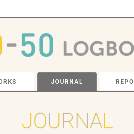
ORKS
JOURNAL
REPO
JOURNAL