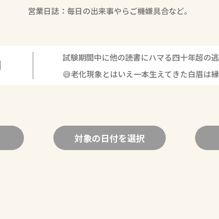
営業日誌：毎日の出来事やらご機嫌具合など。
試験期間中に他の読書にハマる四十年超の逃
1
😅老化現象とはいえ一本生えてきた白眉は
対象の日付を選択