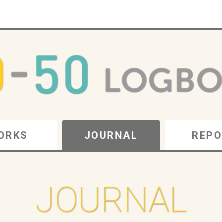
ORKS
JOURNAL
REPO
JOURNAL