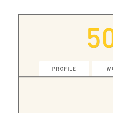
PROFILE
W