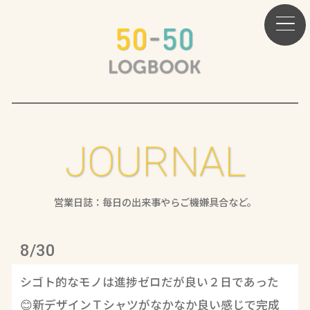
JOURNAL
営業日誌：毎日の出来事やらご機嫌具合など。
8/30
シゴト的なモノは進捗ゼロだが良い２日であった
😊新デザインＴシャツがなかなか良い感じで完成