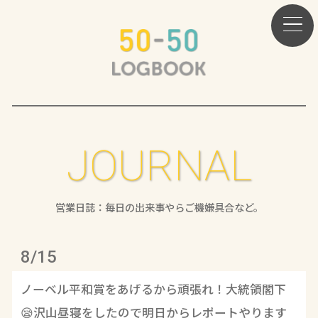
JOURNAL
営業日誌：毎日の出来事やらご機嫌具合など。
8/15
ノーベル平和賞をあげるから頑張れ！大統領閣下
😪沢山昼寝をしたので明日からレポートやります