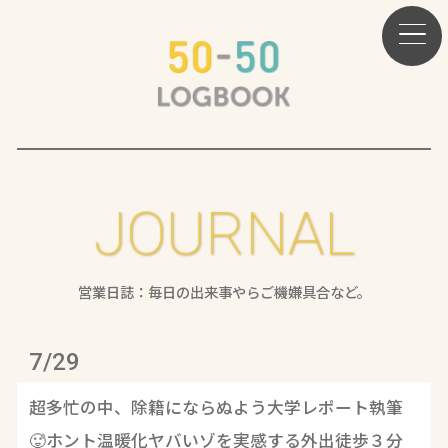
JOURNAL
営業日誌：毎日の出来事やらご機嫌具合など。
7/29
超多忙の中、除籍にならぬよう大学レポート執筆
🥵ホント温暖化ヤバいゾを実感する外出徒歩３分