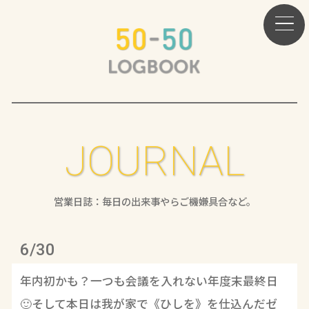
JOURNAL
営業日誌：毎日の出来事やらご機嫌具合など。
6/30
年内初かも？一つも会議を入れない年度末最終日
🙂そして本日は我が家で《ひしを》を仕込んだゼ