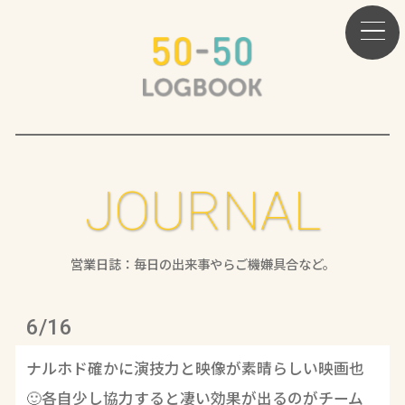
JOURNAL
営業日誌：毎日の出来事やらご機嫌具合など。
6/16
ナルホド確かに演技力と映像が素晴らしい映画也
🙂各自少し協力すると凄い効果が出るのがチーム