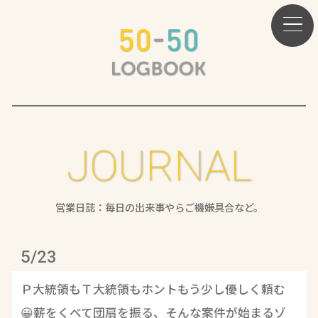
JOURNAL
営業日誌：毎日の出来事やらご機嫌具合など。
5/23
Ｐ大統領もＴ大統領もホントもう少し優しく頼む
😀薪をくべて団扇を振る、そんな案件が始まるゾ