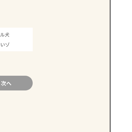
ル犬
ないゾ
次へ