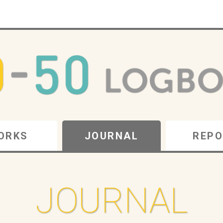
ORKS
JOURNAL
REPO
JOURNAL