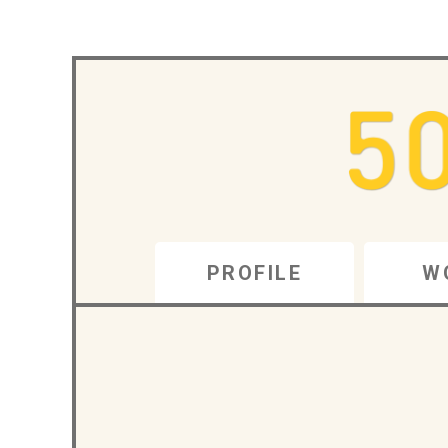
PROFILE
W