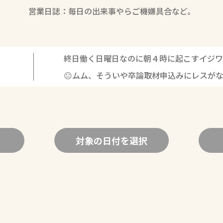
営業日誌：毎日の出来事やらご機嫌具合など。
終日働く日曜日なのに朝４時に起こすイジワ
😐ムム、そういや卒論取材申込みにレスが
対象の日付を選択