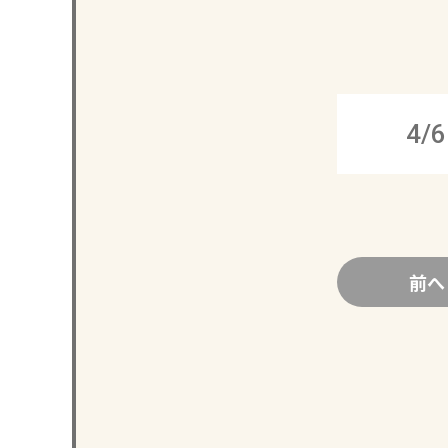
4/6
前へ