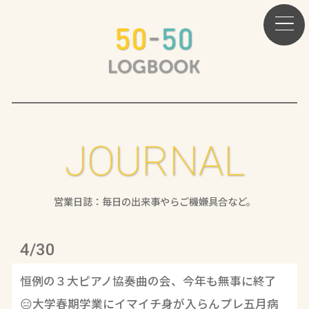
JOURNAL
営業日誌：毎日の出来事やらご機嫌具合など。
4/30
恒例の３大ピアノ協奏曲の会、今年も無事に終了
😑大学春期学業にイマイチ身が入らんプレ五月病