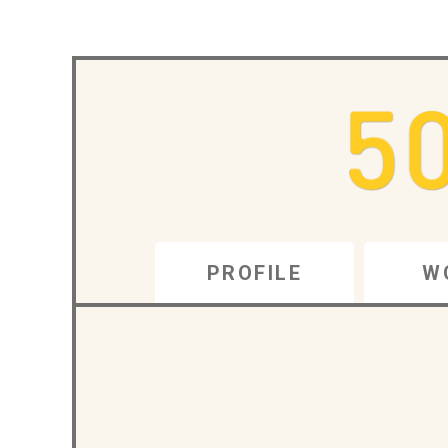
PROFILE
W