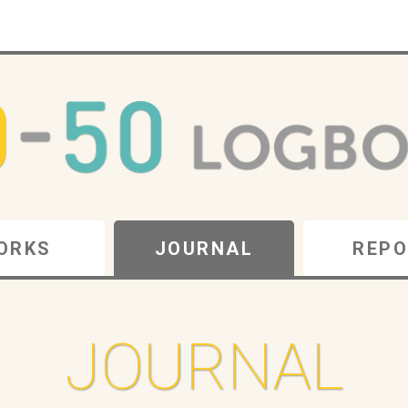
ORKS
JOURNAL
REPO
JOURNAL