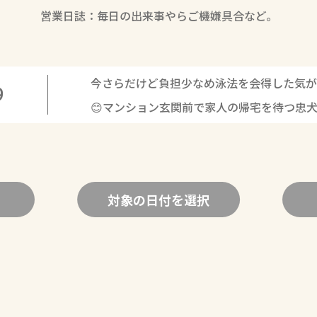
営業日誌：毎日の出来事やらご機嫌具合など。
今さらだけど負担少なめ泳法を会得した気が
9
😊マンション玄関前で家人の帰宅を待つ忠
対象の日付を選択