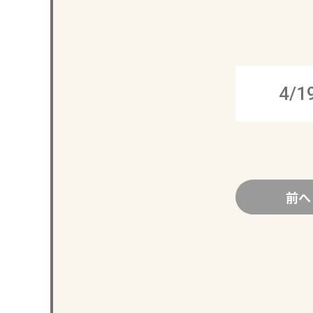
4/1
前へ