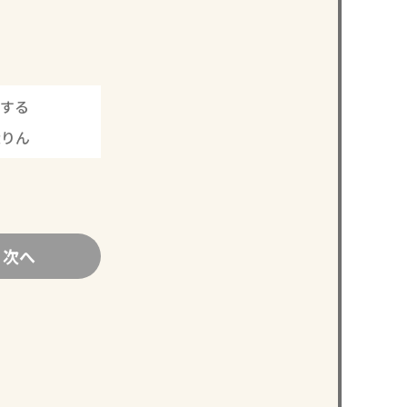
する
犬りん
次へ