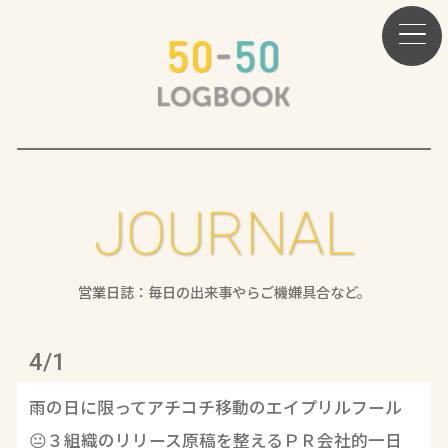
JOURNAL
営業日誌：毎日の出来事やらご機嫌具合など。
4/1
雨の日に限ってアチコチ移動のエイプリルフール
😐３組織のリリース原稿を整えるＰＲ会社的一日