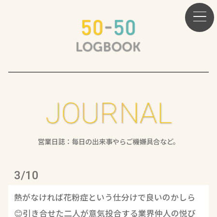
JOURNAL
営業日誌：毎日の出来事やらご機嫌具合など。
3/10
熱がなければ花粉症という仕分けで良いのかしら
😊引き合せた二人が意気投合する業界仲人の悦び