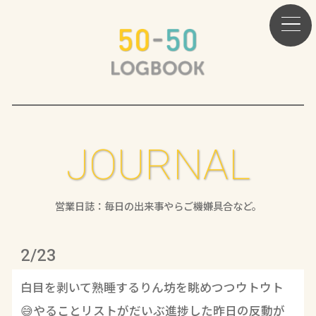
JOURNAL
営業日誌：毎日の出来事やらご機嫌具合など。
2/23
白目を剥いて熟睡するりん坊を眺めつつウトウト
😅やることリストがだいぶ進捗した昨日の反動が