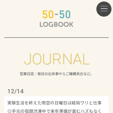
JOURNAL
営業日誌：毎日の出来事やらご機嫌具合など。
12/14
実験生活を終えた雨空の日曜日は結局ワリと仕事
😑手元の宿題渋滞中で来年準備が進むハズもなく