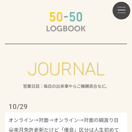
JOURNAL
営業日誌：毎日の出来事やらご機嫌具合など。
10/29
オンライン→対面→オンライン→対面の綱渡り日
😀来月免許更新だけど「優良」区分は人生初めて