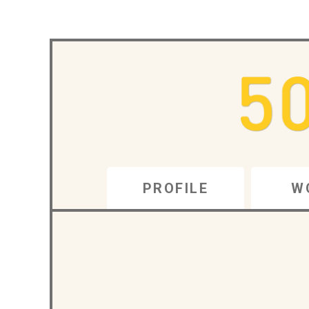
PROFILE
W