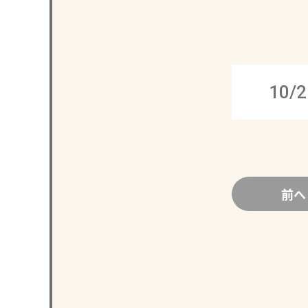
10/2
前へ