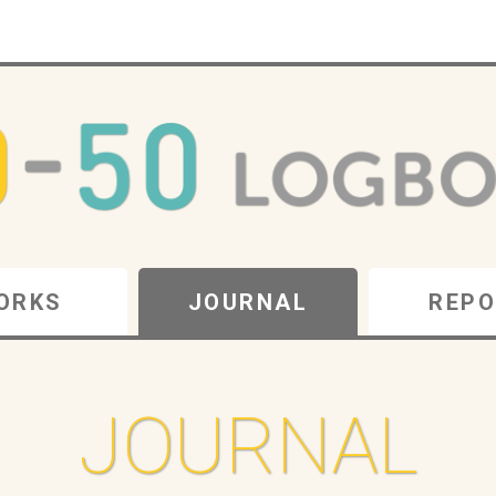
ORKS
JOURNAL
REPO
JOURNAL