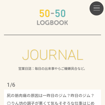
JOURNAL
営業日誌：毎日の出来事やらご機嫌具合など。
1/6
尻の筋肉痛の原因は一昨日のジム？昨日のジム？
😶りん坊の調子が悪くて気もそぞろな仕事はじめ