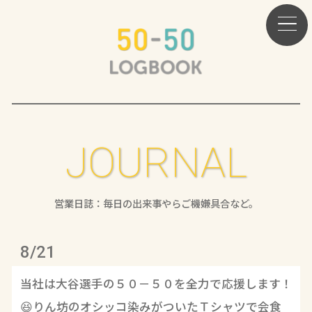
JOURNAL
営業日誌：毎日の出来事やらご機嫌具合など。
8/21
当社は大谷選手の５０－５０を全力で応援します！
😆りん坊のオシッコ染みがついたＴシャツで会食