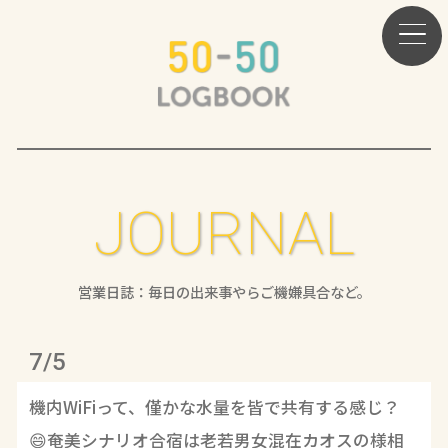
JOURNAL
営業日誌：毎日の出来事やらご機嫌具合など。
7/5
機内WiFiって、僅かな水量を皆で共有する感じ？
😄奄美シナリオ合宿は老若男女混在カオスの様相