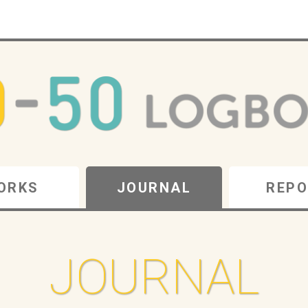
ORKS
JOURNAL
REPO
JOURNAL