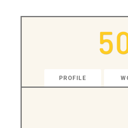
PROFILE
W