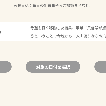
営業日誌：毎日の出来事やらご機嫌具合など。
今週も良く稼働した結果、学業に黄信号が点
6
😶ということで今晩から一人山籠りならぬ
対象の日付を選択