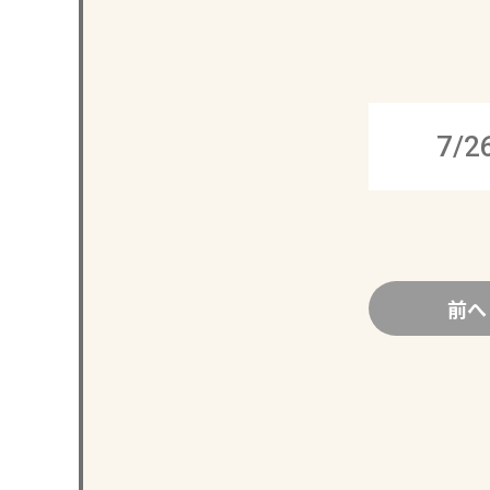
7/2
前へ