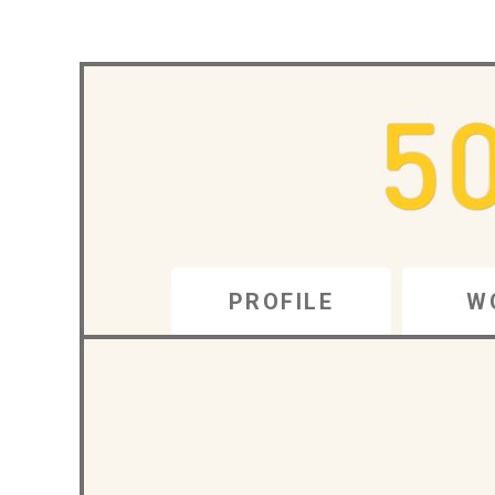
PROFILE
W