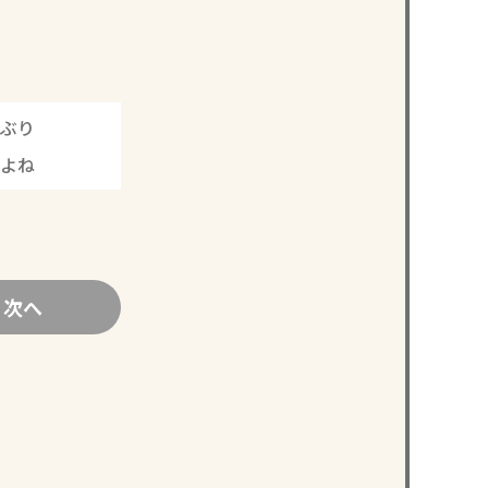
ぶり
イよね
次へ