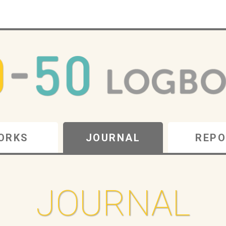
ORKS
JOURNAL
REPO
JOURNAL