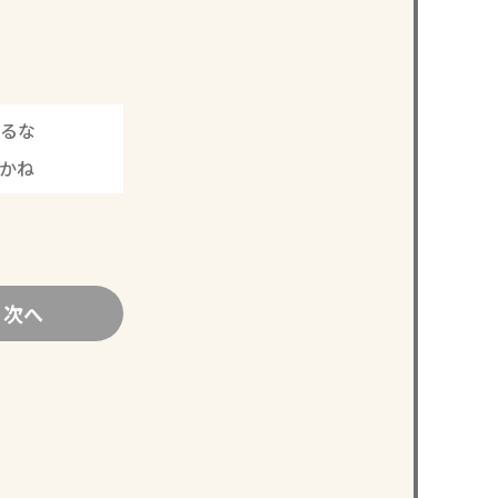
るな
のかね
次へ