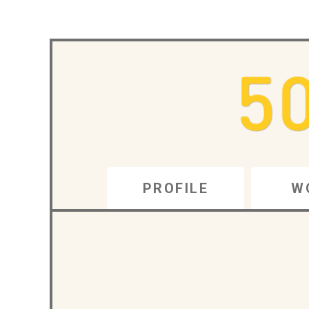
PROFILE
W