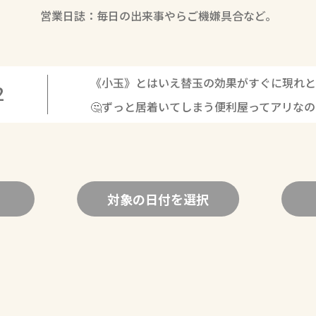
営業日誌：毎日の出来事やらご機嫌具合など。
《小玉》とはいえ替玉の効果がすぐに現れと
2
🤔ずっと居着いてしまう便利屋ってアリな
対象の日付を選択