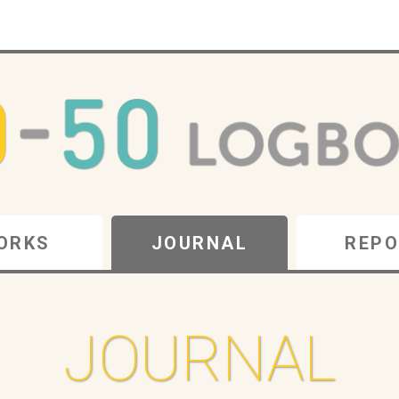
ORKS
JOURNAL
REPO
JOURNAL