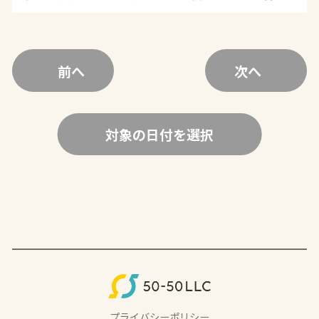
前へ
次へ
対象の日付を選択
プライバシーポリシー