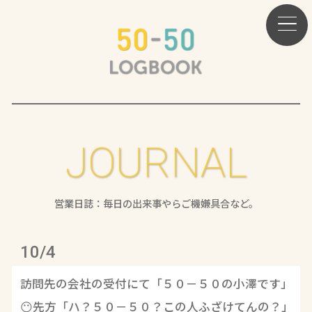
JOURNAL
営業日誌：毎日の出来事やらご機嫌具合など。
10/4
訪問先の会社の受付にて「５０－５０の小澤です」
😶先方「ハ？５０－５０？この人ふざけてんの？」