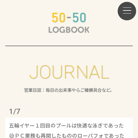
JOURNAL
営業日誌：毎日の出来事やらご機嫌具合など。
1/7
五輪イヤー１回目のプールは快適な泳ぎであった
😅ＰＣ業務も再開したもののローパフォであった