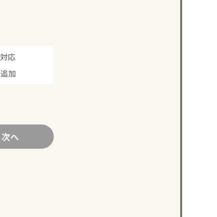
対応
分追加
次へ