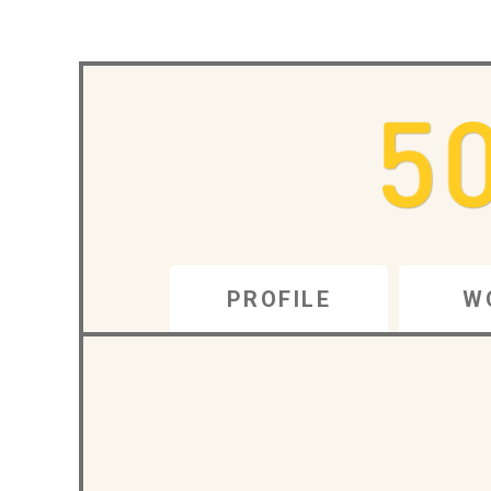
PROFILE
W