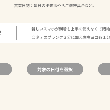
営業日誌：毎日の出来事やらご機嫌具合など。
新しいスマホが到着も上手く使えなくて悶絶
2
😊タテのプランク３分に加え左右ヨコ各１
対象の日付を選択