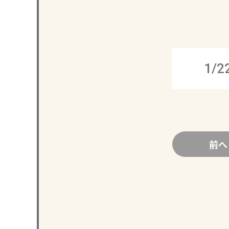
1/2
前へ