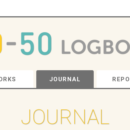
ORKS
JOURNAL
REPO
JOURNAL