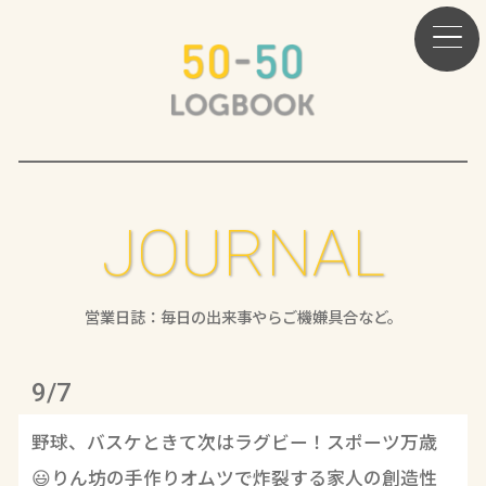
JOURNAL
営業日誌：毎日の出来事やらご機嫌具合など。
9/7
野球、バスケときて次はラグビー！スポーツ万歳
😃りん坊の手作りオムツで炸裂する家人の創造性