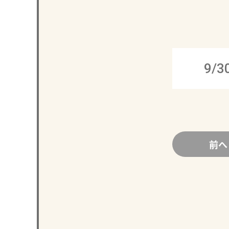
9/3
前へ