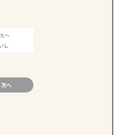
た～
いし
次へ