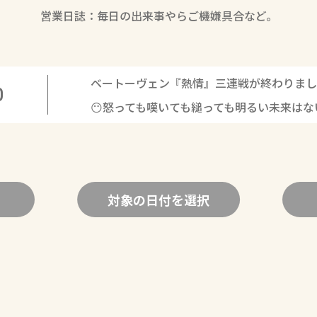
営業日誌：毎日の出来事やらご機嫌具合など。
ベートーヴェン『熱情』三連戦が終わりまし
0
😶怒っても嘆いても縋っても明るい未来はな
対象の日付を選択