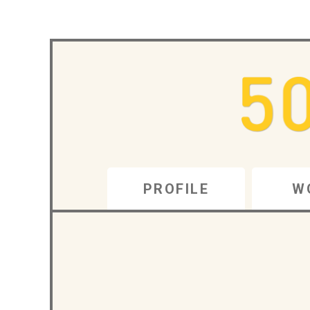
PROFILE
W