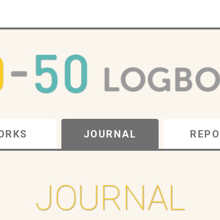
ORKS
JOURNAL
REPO
JOURNAL