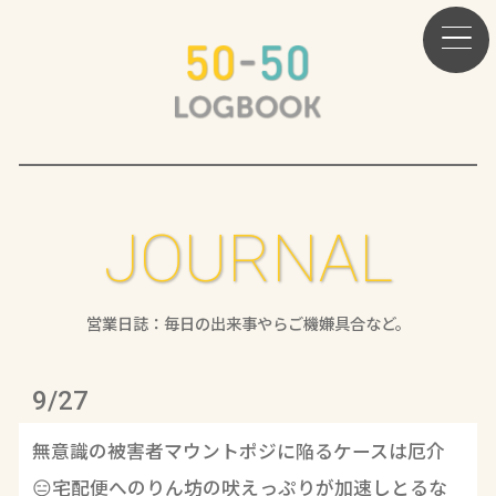
JOURNAL
営業日誌：毎日の出来事やらご機嫌具合など。
9/27
無意識の被害者マウントポジに陥るケースは厄介
😑宅配便へのりん坊の吠えっぷりが加速しとるな