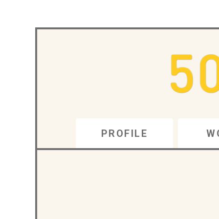
PROFILE
W