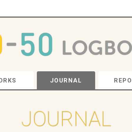
ORKS
JOURNAL
REPO
JOURNAL