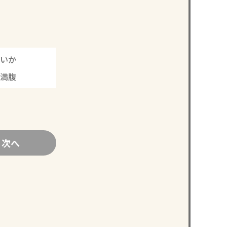
いか
で満腹
次へ