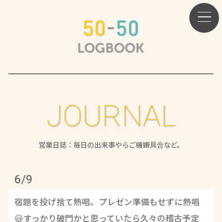
JOURNAL
営業日誌：毎日の出来事やらご機嫌具合など。
6/9
宿題を投げ捨て熱唱。プレゼン準備もせずに熱唱
😃すっかり破門かと思っていたら久々の稽古予定