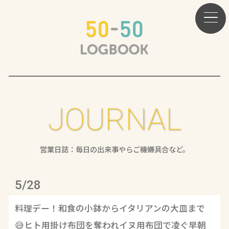
JOURNAL
営業日誌：毎日の出来事やらご機嫌具合など。
5/28
料理デー！和食の小鉢からイタリアンの大皿まで
😅ヒト用掛け布団を奪われイヌ用布団で凌ぐ早朝