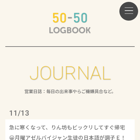
JOURNAL
営業日誌：毎日の出来事やらご機嫌具合など。
11/13
急に寒くなって、りん坊もビックリしてすぐ帰宅
😀月曜アゼルバイジャン生徒の日本語が調子Ｅ！