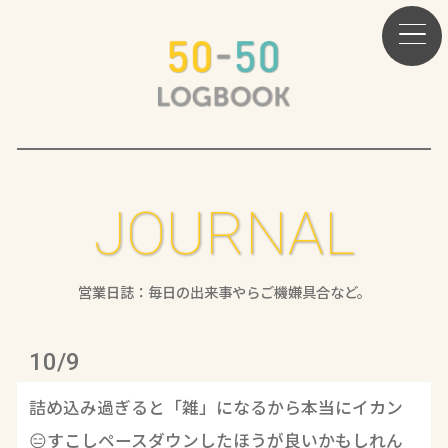
JOURNAL
営業日誌：毎日の出来事やらご機嫌具合など。
10/9
詰め込み過ぎると「雑」になるから本当にイカン
😑すこしペースダウンしたほうが良いかもしれん