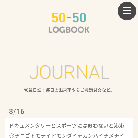
JOURNAL
営業日誌：毎日の出来事やらご機嫌具合など。
8/16
ドキュメンタリーとスポーツには敵わないと沁沁
😶ナニゴトモテイドモンダイナカンハイナメナイ