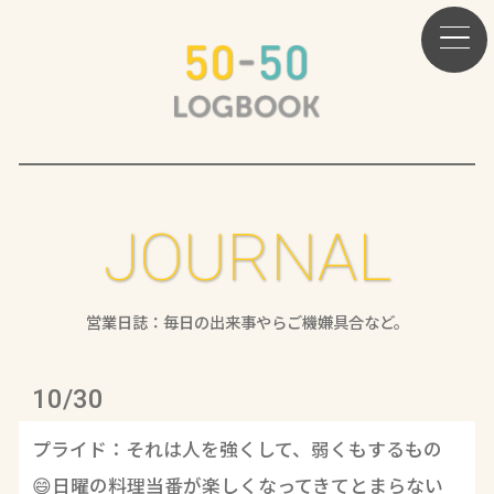
JOURNAL
営業日誌：毎日の出来事やらご機嫌具合など。
10/30
プライド：それは人を強くして、弱くもするもの
😄日曜の料理当番が楽しくなってきてとまらない