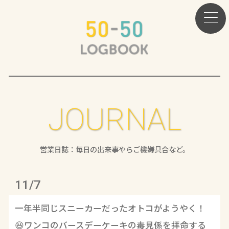
JOURNAL
営業日誌：毎日の出来事やらご機嫌具合など。
11/7
一年半同じスニーカーだったオトコがようやく！
😆ワンコのバースデーケーキの毒見係を拝命する